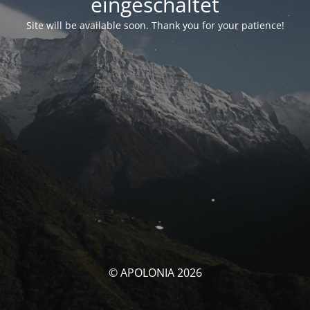
eingeschaltet
Site will be available soon. Thank you for your patience!
© APOLONIA 2026