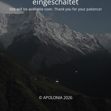
eingeschaltet
Site will be available soon. Thank you for your patience!
© APOLONIA 2026