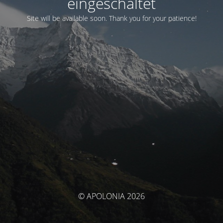
eingeschaltet
Site will be available soon. Thank you for your patience!
© APOLONIA 2026