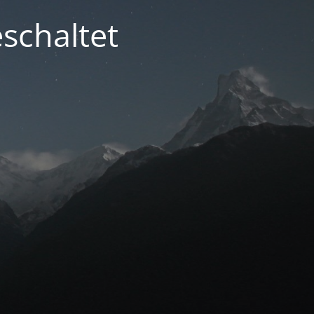
schaltet