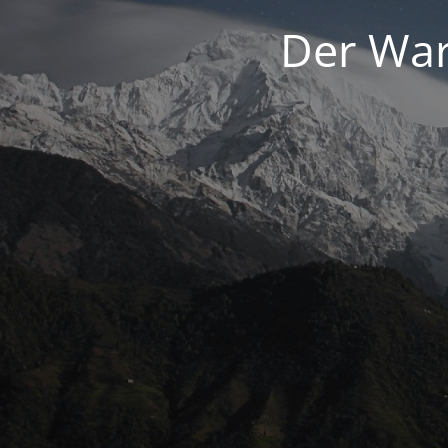
Der War