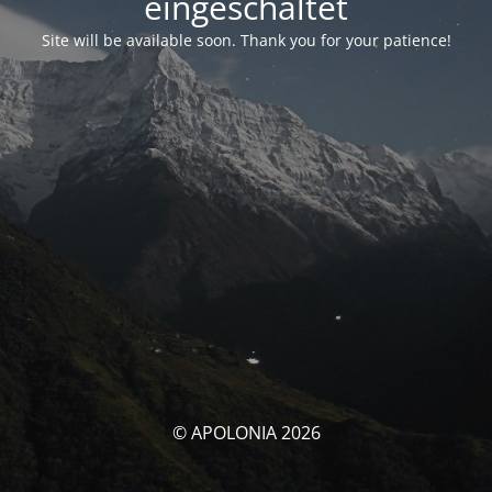
eingeschaltet
Site will be available soon. Thank you for your patience!
© APOLONIA 2026